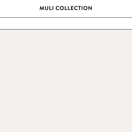
FRI FRAKT ÖVER 800 SEK / 80 EUR