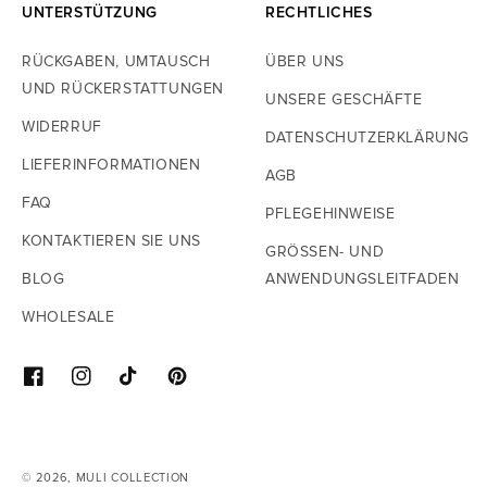
UNTERSTÜTZUNG
RECHTLICHES
RÜCKGABEN, UMTAUSCH
ÜBER UNS
UND RÜCKERSTATTUNGEN
UNSERE GESCHÄFTE
WIDERRUF
DATENSCHUTZERKLÄRUNG
LIEFERINFORMATIONEN
AGB
FAQ
PFLEGEHINWEISE
KONTAKTIEREN SIE UNS
GRÖSSEN- UND A
BLOG
NWENDUNGSLEITFADEN
WHOLESALE
FACEBOOK
INSTAGRAM
TIKTOK
PINTEREST
© 2026,
MULI COLLECTION