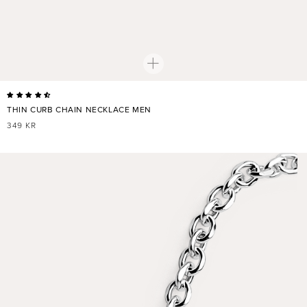
THIN CURB CHAIN NECKLACE MEN
NORMALER
349 KR
PREIS