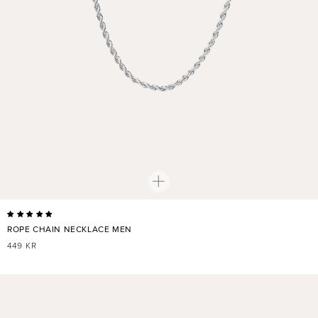
ROPE CHAIN NECKLACE MEN
NORMALER
449 KR
PREIS