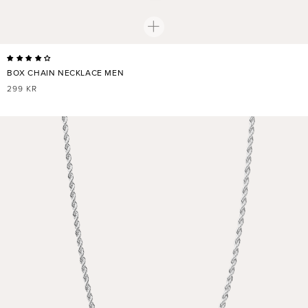
BOX CHAIN NECKLACE MEN
NORMALER
299 KR
PREIS