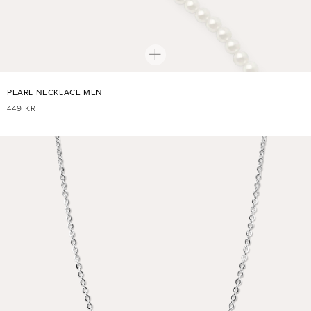
PEARL NECKLACE MEN
NORMALER
449 KR
PREIS