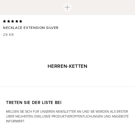
NECKLACE EXTENSION SILVER
NORMALER
29 KR
PREIS
HERREN-KETTEN
TRETEN SIE DER LISTE BEI
MELDEN SIE SICH FÜR UNSEREN NEWSLETTER AN UND SIE WERDEN ALS ERSTER
ÜBER NEUHEITEN, EXKLUSIVE PRODUKTVERÖFFENTLICHUNGEN UND ANGEBOTE
INFORMIERT.