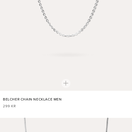
BELCHER CHAIN NECKLACE MEN
NORMALER
299 KR
PREIS