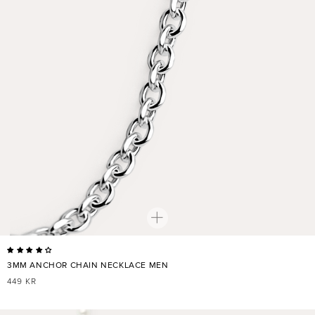
3MM ANCHOR CHAIN NECKLACE MEN
NORMALER
449 KR
PREIS