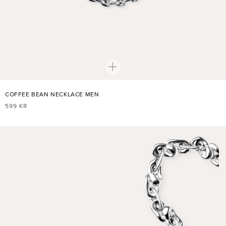
COFFEE BEAN NECKLACE MEN
NORMALER
599 KR
PREIS